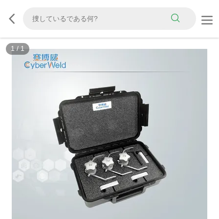
1
/
1