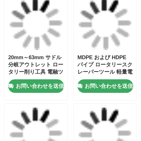
お問い合わせを送信
お問い合わせを送信
電流スクラッピングツ
Uniprep 1 ローータリ
ール 20mm - 63mm マ
ー スクラッピング ツ
ルチスクレイプキット
ール 電気融合 ツール
ステンレス スチール
お問い合わせを送信
お問い合わせを送信
アルミニウム