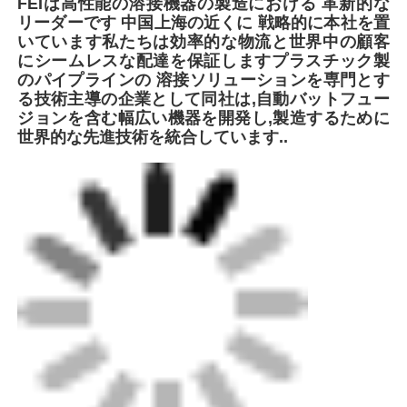
札:
ロータリー・スクレイピング・ツール
電気融合ツール
電流スランプ
最高の価格で
サービスセールマルチキット