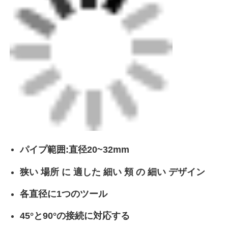
CNC バット 溶接 機械