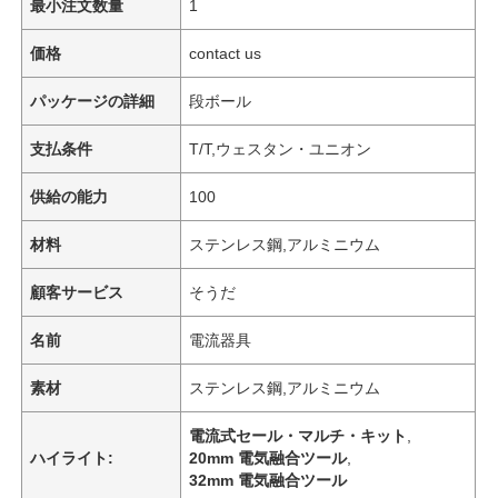
最小注文数量
1
価格
contact us
パッケージの詳細
段ボール
支払条件
T/T,ウェスタン・ユニオン
供給の能力
100
材料
ステンレス鋼,アルミニウム
顧客サービス
そうだ
名前
電流器具
素材
ステンレス鋼,アルミニウム
電流式セール・マルチ・キット
,
ハイライト:
20mm 電気融合ツール
,
32mm 電気融合ツール