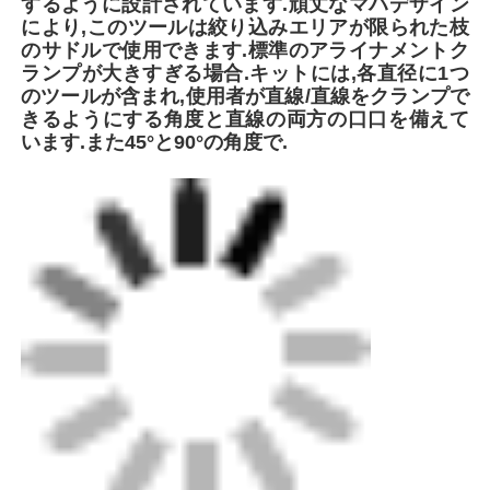
会社案内
品質管理
お問い合わせ
見積依頼
バット・フュージョン溶接機
パイプバット・ウェルディング・マシン
電流フィッティング