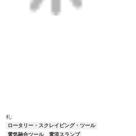
20mm - 32mm 電気融合ツール
続行
推薦されたプロダクト