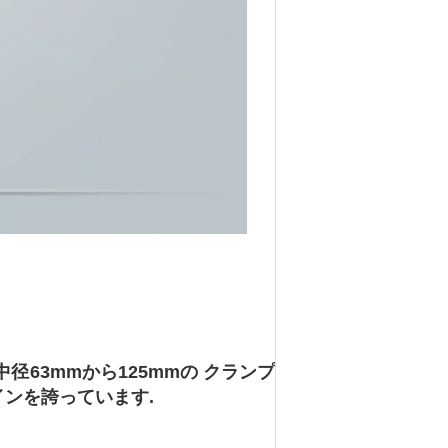
径63mmから125mmの クランプ
インを誇っています.