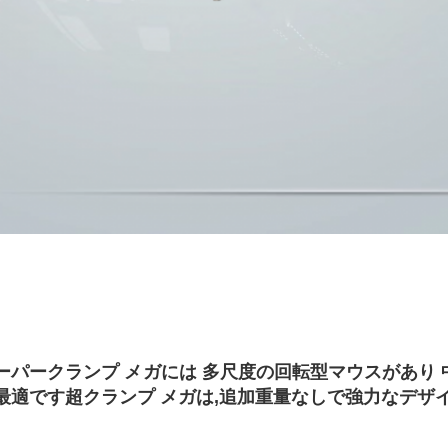
ーパークランプ メガには 多尺度の回転型マウスがあり 中
最適です超クランプ メガは,追加重量なしで強力なデザ