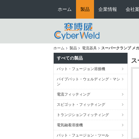
ホーム
製品
企業情報
会社
ホーム
製品
電流器具
スーパークランプ メガ電
すべての製品
ス
バット・フュージョン溶接機
パイプバット・ウェルディング・マシ
ン
電流フィッティング
スピゴット・フィッティング
トランジションフィッティング
電気融着溶接機
バット・フュージョン・ツール