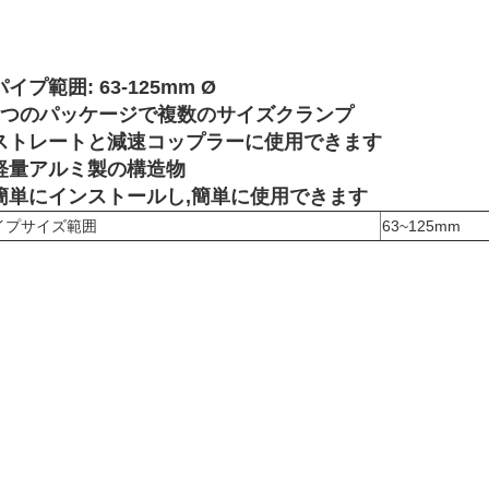
パイプ範囲: 63-125mm Ø
1つのパッケージで複数のサイズクランプ
ストレートと減速コップラーに使用できます
軽量アルミ製の構造物
簡単にインストールし,簡単に使用できます
イプサイズ範囲
63~125mm