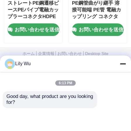
ストレートPE鋼遷移ピ
PE鋼管曲がり継手 溶
ースPEパイプ電融カッ
接可能端 PE管 電融カ
プラーコネクタHDPE
ップリング コネクタ
継手
お問い合わせを送信
お問い合わせを送信
ホーム
企業情報
お問い合わせ
Desktop Site
地図
プライバシーポリシー規約
Lily Wu
品質
バット・フュージョン溶接機
中国工
場.Copyright © 2026 Fusion Equipment
6:13 PM
International Company Limited. All Rights
Reserved.
Good day, what product are you looking 
for?