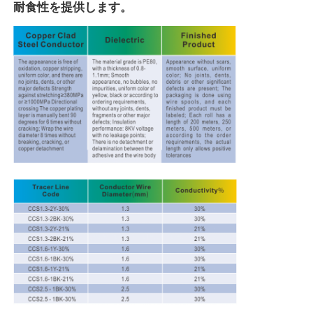
耐食性を提供します。
CNC バット 溶接 機械