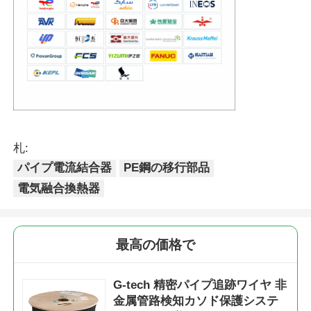
札:
パイプ電流結合器
PE鋼の移行部品
電気融合換熱器
最高の価格で
G-tech 精密パイプ追跡ワイヤ 非
金属管路検知カソド保護システ