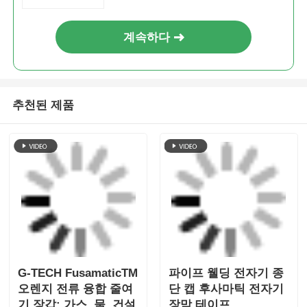
계속하다
추천된 제품
G-TECH FusamaticTM
파이프 웰딩 전자기 종
오렌지 전류 융합 줄여
단 캡 후사마틱 전자기
기 장갑: 가스, 물, 건설
장막 테이프