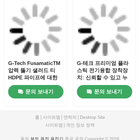
G-Tech FusamaticTM
G-테크 프리미엄 플라
압력 뚫기 샐러드 티
스틱 전기융합 장착장
HDPE 파이프에 대한
치: 신뢰할 수 있고 누
전기 융합 장착
출이 없는 파이프라인
문의 보내기
문의 보내기
연결을 위해 설계되었
습니다.
홈
사이트맵
연락처
Desktop Site
사이트맵
개인 정보 정책
품질
부트 퓨전 용접기
중국 공장.Copyright © 2026