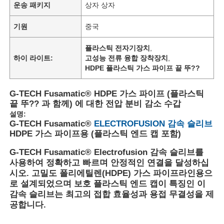
운송 패키지
상자 상자
기원
중국
플라스틱 전자기장치
,
하이 라이트:
고성능 전류 융합 장착장치
,
HDPE 플라스틱 가스 파이프 끝 뚜??
G-TECH Fusamatic® HDPE 가스 파이프 (플라스틱
끝 뚜?? 과 함께) 에 대한 전압 분비 감소 수갑
설명:
G-TECH Fusamatic®
ELECTROFUSION 감속 슬리브
HDPE 가스 파이프용 (플라스틱 엔드 캡 포함)​​
G-TECH Fusamatic® Electrofusion 감속 슬리브를
사용하여 정확하고 빠르며 안정적인 연결을 달성하십
시오. 고밀도 폴리에틸렌(HDPE) 가스 파이프라인용으
로 설계되었으며 보호 플라스틱 엔드 캡이 특징인 이
감속 슬리브는 최고의 접합 효율성과 용접 무결성을 제
공합니다.