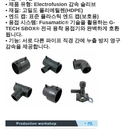
• ​제품 유형:​​ Electrofusion 감속 슬리브
• ​재질:​​ 고밀도 폴리에틸렌(HDPE)
수동 엑스트루더
• ​엔드 캡:​​ 표준 플라스틱 엔드 캡(보호용)
• ​용접 시스템:​​ Fusamatic® 기술을 활용하는 G-
TECH SBOX® 전극 융착 용접기와 완벽하게 호환
CNC 엉덩이 용접 기계
됩니다.
• ​기능:​​ 서로 다른 파이프 직경 간에 누출 방지 영구
감속을 제공합니다.