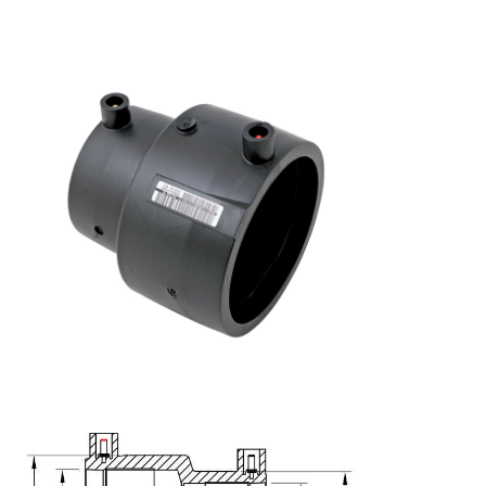
홈
제품 소개
회사 소개