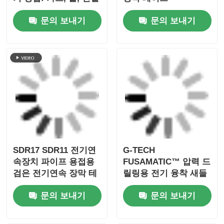
및 케이블 도트용 지능
문의 보내기
문의 보내기
형 연결
SDR17 SDR11 전기연
G-TECH
속장치 파이프 용접용
FUSAMATIC™ 압력 드
검은 전기연속 장막 테
릴링용 전기 융착 새들
이프
티
문의 보내기
문의 보내기