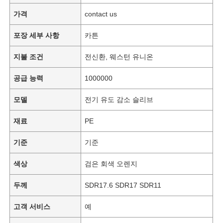
가격
contact us
포장 세부 사항
카튼
지불 조건
전신환, 웨스턴 유니온
공급 능력
1000000
모델
전기 유도 감소 슬리브
재료
PE
기준
기준
색상
검은 회색 오렌지
두께
SDR17.6 SDR17 SDR11
고객 서비스
예