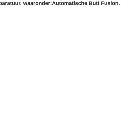
paratuur, waaronder:
Automatische Butt Fusion.