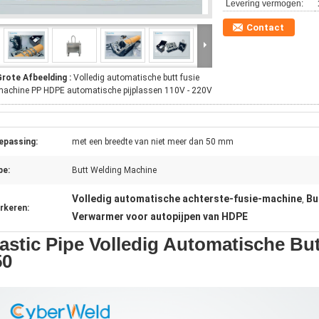
Levering vermogen:
Contact
Grote Afbeelding :
Volledig automatische butt fusie
achine PP HDPE automatische pijplassen 110V - 220V
epassing:
met een breedte van niet meer dan 50 mm
pe:
Butt Welding Machine
Volledig automatische achterste-fusie-machine
Bu
,
rkeren:
Verwarmer voor autopijpen van HDPE
lastic Pipe Volledig Automatische B
50