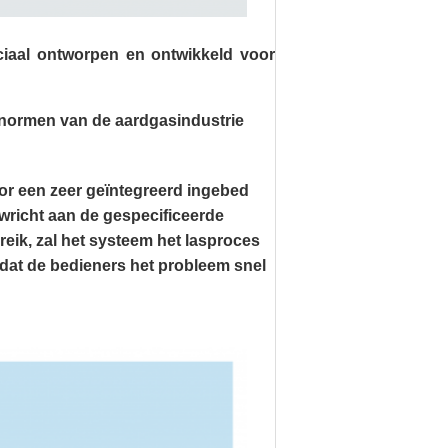
ciaal ontworpen en ontwikkeld voor
e normen van de aardgasindustrie
or een zeer geïntegreerd ingebed
wricht aan de gespecificeerde
ereik, zal het systeem het lasproces
odat de bedieners het probleem snel