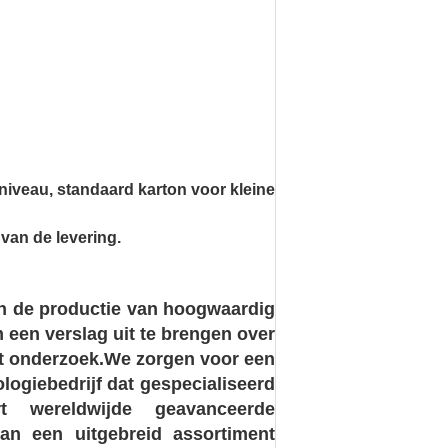
iveau, standaard karton voor kleine
 van de levering.
an de productie van hoogwaardig
een verslag uit te brengen over
et onderzoek.
We zorgen voor een
logiebedrijf dat gespecialiseerd
rt wereldwijde geavanceerde
an een uitgebreid assortiment