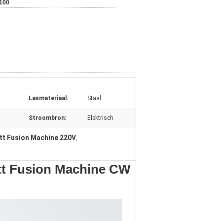
100
Lasmateriaal:
Staal
Stroombron:
Elektrisch
tt Fusion Machine 220V
,
utt Fusion Machine CW